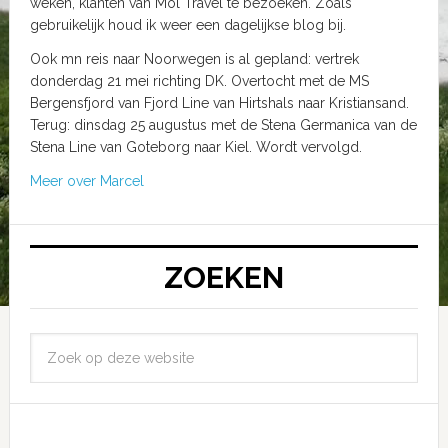
weken, klanten van Mol Travel te bezoeken. Zoals
gebruikelijk houd ik weer een dagelijkse blog bij.
Ook mn reis naar Noorwegen is al gepland: vertrek
donderdag 21 mei richting DK. Overtocht met de MS
Bergensfjord van Fjord Line van Hirtshals naar Kristiansand.
Terug: dinsdag 25 augustus met de Stena Germanica van de
Stena Line van Goteborg naar Kiel. Wordt vervolgd.
Meer over Marcel
ZOEKEN