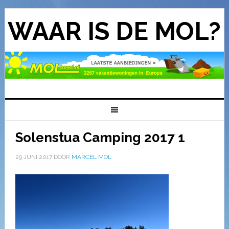
WAAR IS DE MOL?
Solenstua Camping 2017 1
29 JUNI 2017
DOOR
MARCEL MOL