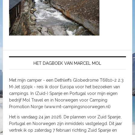
HET DAGBOEK VAN MARCEL MOL
Met mijn camper - een Dethleffs Globedrome T6810-2 2.3
M-Jet 150pk - reis ik door Europa voor het bezoeken van
campings. In (Zuid-) Spanje en Portugal voor mijn eigen
bedrijf Mol Travel en in Noorwegen voor Camping
Promotion Norge (www.mt-campingsnoorwegen.nl)
Het is vandaag 24 jan 2026. De plannen voor Zuid Spanje,
Portugal en Noorwegen zijn inmiddels vastgelegd. Dit jaar
vertrek ik op zaterdag 7 februari richting Zuid Spanje en