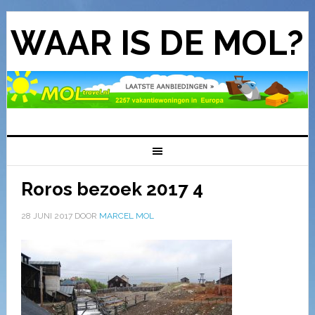
WAAR IS DE MOL?
Roros bezoek 2017 4
28 JUNI 2017
DOOR
MARCEL MOL