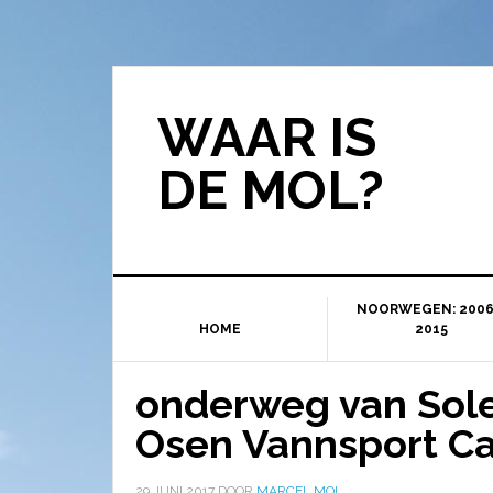
WAAR IS
DE MOL?
NOORWEGEN: 2006
HOME
2015
onderweg van Sol
Osen Vannsport C
29 JUNI 2017
DOOR
MARCEL MOL