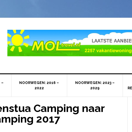
 –
NOORWEGEN: 2016 –
NOORWEGEN: 2023 –
2022
2029
R
enstua Camping naar
amping 2017