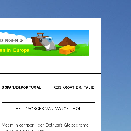
EIS SPANJE&PORTUGAL
REIS KROATIE & ITALIE
HET DAGBOEK VAN MARCEL MOL
Met mijn camper - een Dethleffs Globedrome