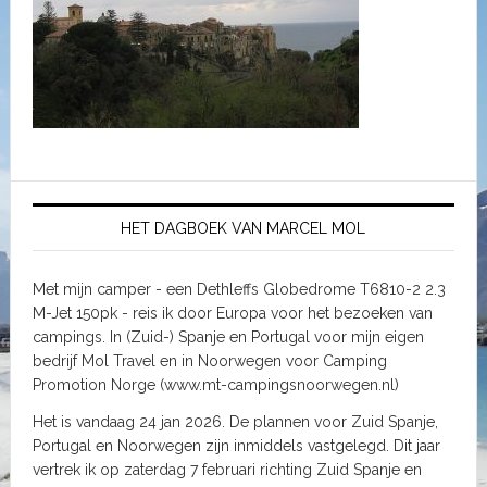
HET DAGBOEK VAN MARCEL MOL
Met mijn camper - een Dethleffs Globedrome T6810-2 2.3
M-Jet 150pk - reis ik door Europa voor het bezoeken van
campings. In (Zuid-) Spanje en Portugal voor mijn eigen
bedrijf Mol Travel en in Noorwegen voor Camping
Promotion Norge (www.mt-campingsnoorwegen.nl)
Het is vandaag 24 jan 2026. De plannen voor Zuid Spanje,
Portugal en Noorwegen zijn inmiddels vastgelegd. Dit jaar
vertrek ik op zaterdag 7 februari richting Zuid Spanje en