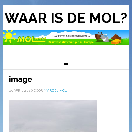
WAAR IS DE MOL?
image
25 APRIL 2026
DOOR
MARCEL MOL