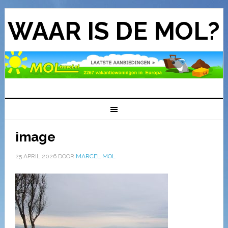
WAAR IS DE MOL?
image
25 APRIL 2026
DOOR
MARCEL MOL