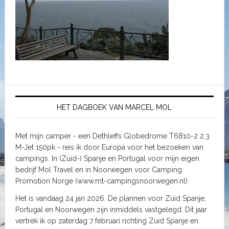
HET DAGBOEK VAN MARCEL MOL
Met mijn camper - een Dethleffs Globedrome T6810-2 2.3
M-Jet 150pk - reis ik door Europa voor het bezoeken van
campings. In (Zuid-) Spanje en Portugal voor mijn eigen
bedrijf Mol Travel en in Noorwegen voor Camping
Promotion Norge (www.mt-campingsnoorwegen.nl)
Het is vandaag 24 jan 2026. De plannen voor Zuid Spanje,
Portugal en Noorwegen zijn inmiddels vastgelegd. Dit jaar
vertrek ik op zaterdag 7 februari richting Zuid Spanje en