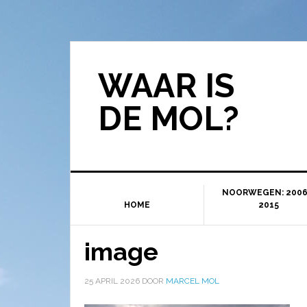
WAAR IS
DE MOL?
NOORWEGEN: 2006
HOME
2015
image
25 APRIL 2026
DOOR
MARCEL MOL