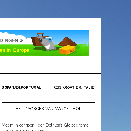
EIS SPANJE&PORTUGAL
REIS KROATIE & ITALIE
HET DAGBOEK VAN MARCEL MOL
Met mijn camper - een Dethleffs Globedrome