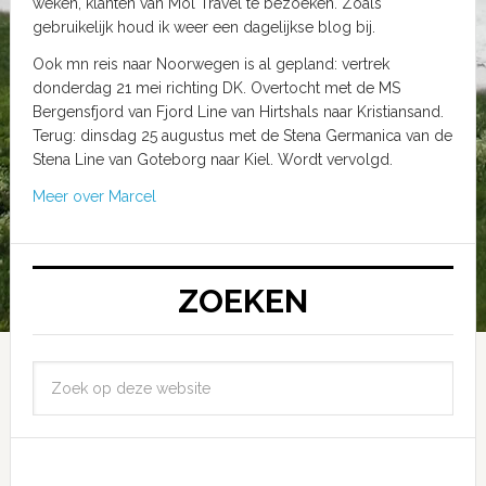
weken, klanten van Mol Travel te bezoeken. Zoals
gebruikelijk houd ik weer een dagelijkse blog bij.
Ook mn reis naar Noorwegen is al gepland: vertrek
donderdag 21 mei richting DK. Overtocht met de MS
Bergensfjord van Fjord Line van Hirtshals naar Kristiansand.
Terug: dinsdag 25 augustus met de Stena Germanica van de
Stena Line van Goteborg naar Kiel. Wordt vervolgd.
Meer over Marcel
ZOEKEN