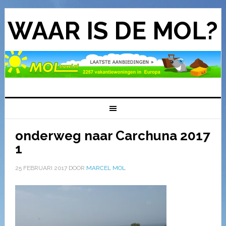
WAAR IS DE MOL?
onderweg naar Carchuna 2017
1
25 FEBRUARI 2017
DOOR
MARCEL MOL