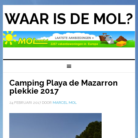
WAAR IS DE MOL?
Camping Playa de Mazarron
plekkie 2017
24 FEBRUARI 2017
DOOR
MARCEL MOL