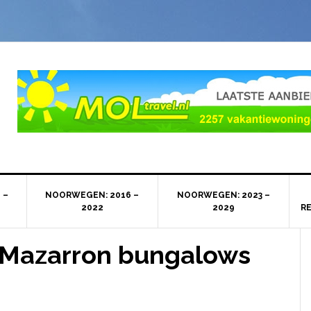
 –
NOORWEGEN: 2016 –
NOORWEGEN: 2023 –
2022
2029
R
 Mazarron bungalows