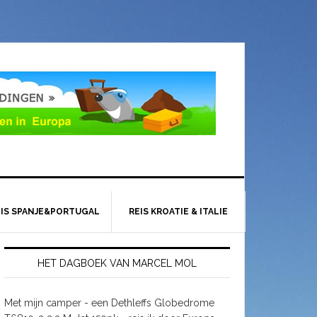
EIS SPANJE&PORTUGAL
REIS KROATIE & ITALIE
HET DAGBOEK VAN MARCEL MOL
Met mijn camper - een Dethleffs Globedrome