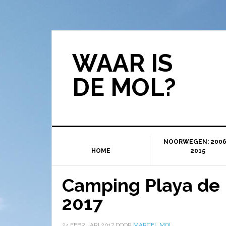
WAAR IS
DE MOL?
NOORWEGEN: 2006
HOME
2015
Camping Playa de
2017
24 FEBRUARI 2017
DOOR
MARCEL MOL