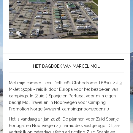
HET DAGBOEK VAN MARCEL MOL
Met mijn camper - een Dethleffs Globedrome T6810-2 2.3
M-Jet 150pk - reis ik door Europa voor het bezoeken van
campings. In (Zuid-) Spanje en Portugal voor mijn eigen
bedrijf Mol Travel en in Noorwegen voor Camping
Promotion Norge (www.mt-campingsnoorwegen.nl)
Het is vandaag 24 jan 2026. De plannen voor Zuid Spanje,
Portugal en Noorwegen zijn inmiddels vastgelegd. Dit jaar
vertrek ik op zaterdag 7 februari richting Zuid Spanje en