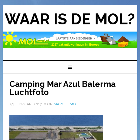
WAAR IS DE MOL?
Camping Mar Azul Balerma
Luchtfoto
25 FEBRUARI 2017
DOOR
MARCEL MOL