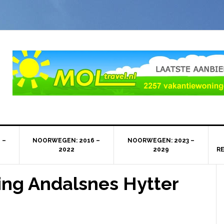
 –
NOORWEGEN: 2016 –
NOORWEGEN: 2023 –
2022
2029
R
ng Andalsnes Hytter