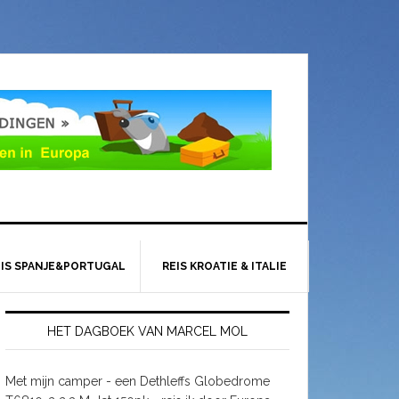
EIS SPANJE&PORTUGAL
REIS KROATIE & ITALIE
HET DAGBOEK VAN MARCEL MOL
Met mijn camper - een Dethleffs Globedrome