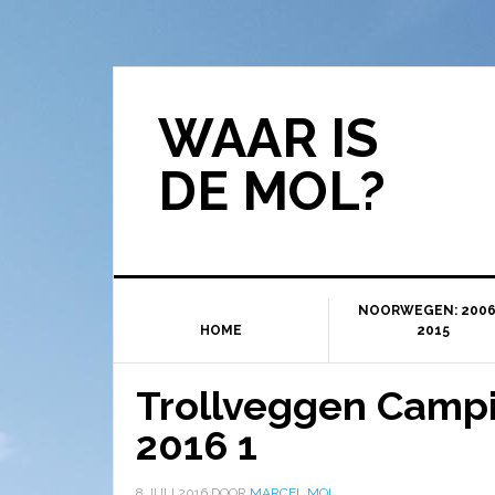
WAAR IS
DE MOL?
NOORWEGEN: 2006
HOME
2015
Trollveggen Campi
2016 1
8 JULI 2016
DOOR
MARCEL MOL