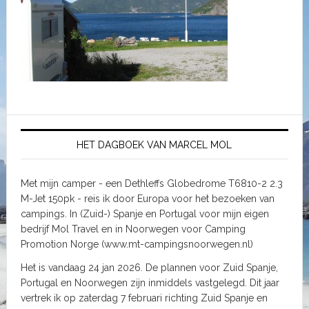
HET DAGBOEK VAN MARCEL MOL
Met mijn camper - een Dethleffs Globedrome T6810-2 2.3
M-Jet 150pk - reis ik door Europa voor het bezoeken van
campings. In (Zuid-) Spanje en Portugal voor mijn eigen
bedrijf Mol Travel en in Noorwegen voor Camping
Promotion Norge (www.mt-campingsnoorwegen.nl)
Het is vandaag 24 jan 2026. De plannen voor Zuid Spanje,
Portugal en Noorwegen zijn inmiddels vastgelegd. Dit jaar
vertrek ik op zaterdag 7 februari richting Zuid Spanje en