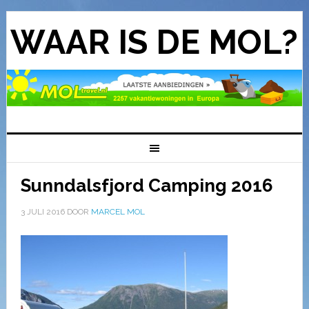
WAAR IS DE MOL?
Sunndalsfjord Camping 2016
3 JULI 2016
DOOR
MARCEL MOL