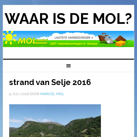
WAAR IS DE MOL?
strand van Selje 2016
9 JULI 2016
DOOR
MARCEL MOL