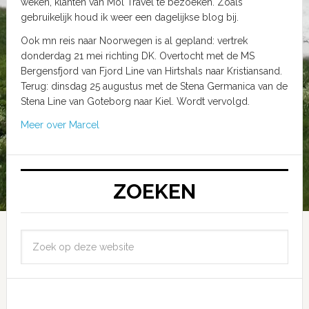
weken, klanten van Mol Travel te bezoeken. Zoals
gebruikelijk houd ik weer een dagelijkse blog bij.
Ook mn reis naar Noorwegen is al gepland: vertrek
donderdag 21 mei richting DK. Overtocht met de MS
Bergensfjord van Fjord Line van Hirtshals naar Kristiansand.
Terug: dinsdag 25 augustus met de Stena Germanica van de
Stena Line van Goteborg naar Kiel. Wordt vervolgd.
Meer over Marcel
ZOEKEN