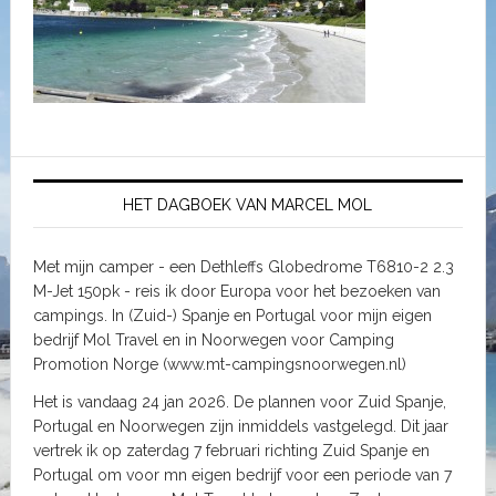
HET DAGBOEK VAN MARCEL MOL
Met mijn camper - een Dethleffs Globedrome T6810-2 2.3
M-Jet 150pk - reis ik door Europa voor het bezoeken van
campings. In (Zuid-) Spanje en Portugal voor mijn eigen
bedrijf Mol Travel en in Noorwegen voor Camping
Promotion Norge (www.mt-campingsnoorwegen.nl)
Het is vandaag 24 jan 2026. De plannen voor Zuid Spanje,
Portugal en Noorwegen zijn inmiddels vastgelegd. Dit jaar
vertrek ik op zaterdag 7 februari richting Zuid Spanje en
Portugal om voor mn eigen bedrijf voor een periode van 7