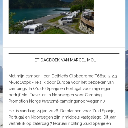
HET DAGBOEK VAN MARCEL MOL
Met mijn camper - een Dethleffs Globedrome T6810-2 2.3
M-Jet 150pk - reis ik door Europa voor het bezoeken van
campings. In (Zuid-) Spanje en Portugal voor mijn eigen
bedrijf Mol Travel en in Noorwegen voor Camping
Promotion Norge (www.mt-campingsnoorwegen.nl)
Het is vandaag 24 jan 2026. De plannen voor Zuid Spanje,
Portugal en Noorwegen zijn inmiddels vastgelegd. Dit jaar
vertrek ik op zaterdag 7 februari richting Zuid Spanje en