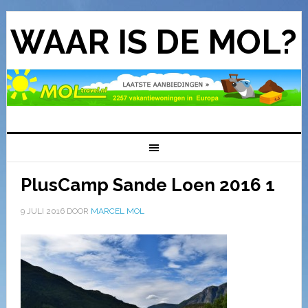
WAAR IS DE MOL?
PlusCamp Sande Loen 2016 1
9 JULI 2016
DOOR
MARCEL MOL