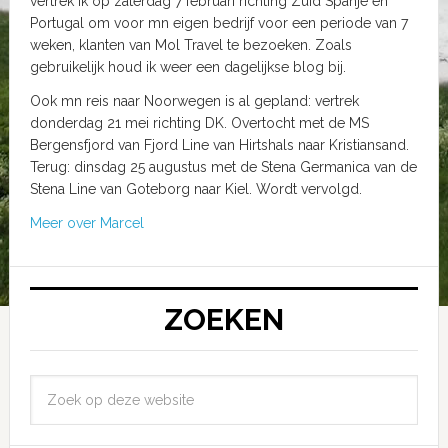
vertrek ik op zaterdag 7 februari richting Zuid Spanje en
Portugal om voor mn eigen bedrijf voor een periode van 7
weken, klanten van Mol Travel te bezoeken. Zoals
gebruikelijk houd ik weer een dagelijkse blog bij.
Ook mn reis naar Noorwegen is al gepland: vertrek
donderdag 21 mei richting DK. Overtocht met de MS
Bergensfjord van Fjord Line van Hirtshals naar Kristiansand.
Terug: dinsdag 25 augustus met de Stena Germanica van de
Stena Line van Goteborg naar Kiel. Wordt vervolgd.
Meer over Marcel
ZOEKEN