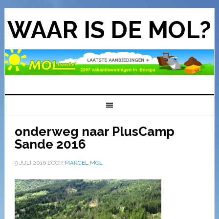
WAAR IS DE MOL?
onderweg naar PlusCamp
Sande 2016
9 JULI 2016
DOOR
MARCEL MOL