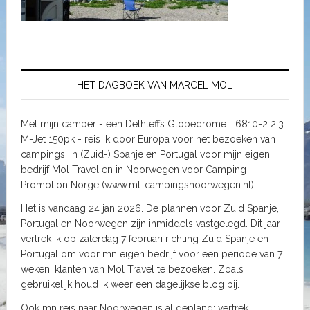
HET DAGBOEK VAN MARCEL MOL
Met mijn camper - een Dethleffs Globedrome T6810-2 2.3
M-Jet 150pk - reis ik door Europa voor het bezoeken van
campings. In (Zuid-) Spanje en Portugal voor mijn eigen
bedrijf Mol Travel en in Noorwegen voor Camping
Promotion Norge (www.mt-campingsnoorwegen.nl)
Het is vandaag 24 jan 2026. De plannen voor Zuid Spanje,
Portugal en Noorwegen zijn inmiddels vastgelegd. Dit jaar
vertrek ik op zaterdag 7 februari richting Zuid Spanje en
Portugal om voor mn eigen bedrijf voor een periode van 7
weken, klanten van Mol Travel te bezoeken. Zoals
gebruikelijk houd ik weer een dagelijkse blog bij.
Ook mn reis naar Noorwegen is al gepland: vertrek