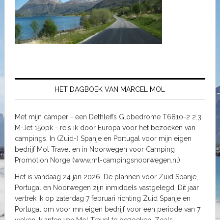
HET DAGBOEK VAN MARCEL MOL
Met mijn camper - een Dethleffs Globedrome T6810-2 2.3
M-Jet 150pk - reis ik door Europa voor het bezoeken van
campings. In (Zuid-) Spanje en Portugal voor mijn eigen
bedrijf Mol Travel en in Noorwegen voor Camping
Promotion Norge (www.mt-campingsnoorwegen.nl)
Het is vandaag 24 jan 2026. De plannen voor Zuid Spanje,
Portugal en Noorwegen zijn inmiddels vastgelegd. Dit jaar
vertrek ik op zaterdag 7 februari richting Zuid Spanje en
Portugal om voor mn eigen bedrijf voor een periode van 7
weken, klanten van Mol Travel te bezoeken. Zoals