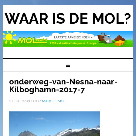
WAAR IS DE MOL?
onderweg-van-Nesna-naar-
Kilboghamn-2017-7
18 JULI 2021
DOOR
MARCEL MOL