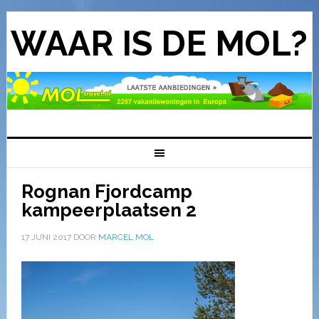
WAAR IS DE MOL?
Rognan Fjordcamp
kampeerplaatsen 2
17 JUNI 2017
DOOR
MARCEL MOL