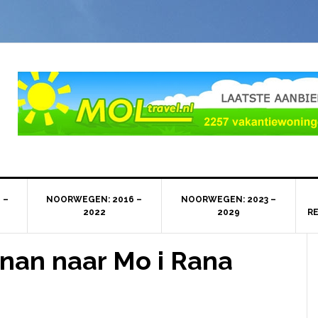
 –
NOORWEGEN: 2016 –
NOORWEGEN: 2023 –
2022
2029
R
nan naar Mo i Rana