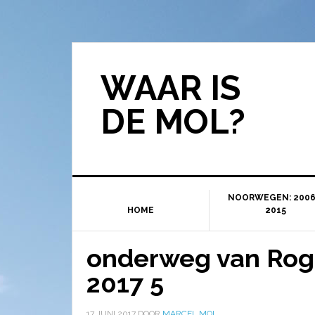
WAAR IS
DE MOL?
NOORWEGEN: 2006
HOME
2015
onderweg van Rog
2017 5
17 JUNI 2017
DOOR
MARCEL MOL