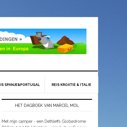
EIS SPANJE&PORTUGAL
REIS KROATIE & ITALIE
HET DAGBOEK VAN MARCEL MOL
Met mijn camper - een Dethleffs Globedrome