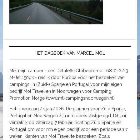
HET DAGBOEK VAN MARCEL MOL
Met mijn camper - een Dethleffs Globedrome T6810-2 2.3
M-Jet 150pk - reis ik door Europa voor het bezoeken van
campings. In (Zuid-) Spanje en Portugal voor mijn eigen
bedrijf Mol Travel en in Noorwegen voor Camping
Promotion Norge (www.mt-campingsnoorwegen.nl)
Het is vandaag 24 jan 2026. De plannen voor Zuid Spanje,
Portugal en Noorwegen zijn inmiddels vastgelegd. Dit jaar
vertrek ik op zaterdag 7 februari richting Zuid Spanje en
Portugal om voor mn eigen bedrijf voor een periode van 7
weken, klanten van Mol Travel te bezoeken. Zoals