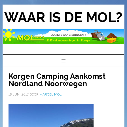
WAAR IS DE MOL?
Korgen Camping Aankomst
Nordland Noorwegen
18 JUNI 2017
DOOR
MARCEL MOL