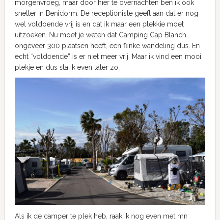
morgenvroeg, maar door hier te overnachten ben ik ook
sneller in Benidorm. De receptioniste geeft aan dat er nog
wel voldoende vrij is en dat ik maar een plekkie moet
uitzoeken. Nu moet je weten dat Camping Cap Blanch
ongeveer 300 plaatsen heeft, een flinke wandeling dus. En
echt “voldoende” is er niet meer vrij. Maar ik vind een mooi
plekje en dus sta ik even later zo:
Als ik de camper te plek heb, raak ik nog even met mn