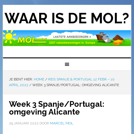
WAAR IS DE MOL?
JE BENT HIER:
HOME
/
REIS SPANJE & PORTUGAL 12 FEBR – 10
APRIL 2022
/
WEEK 3 SPANJE/PORTUGAL: OMGEVING ALICANTE
Week 3 Spanje/Portugal:
omgeving Alicante
29 JANUARI 2022
DOOR
MARCEL MOL