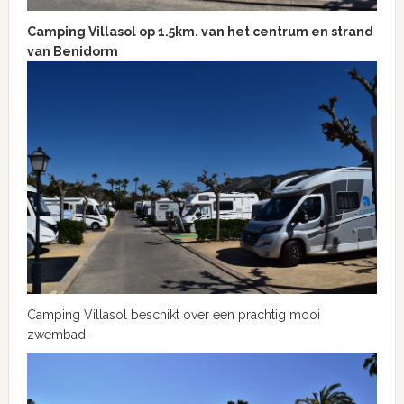
Camping Villasol op 1.5km. van het centrum en strand
van Benidorm
Camping Villasol beschikt over een prachtig mooi
zwembad: