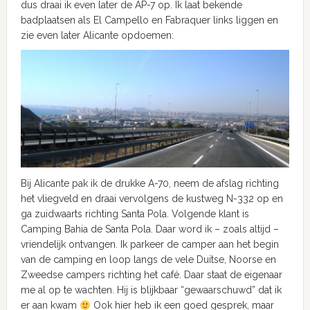
dus draai ik even later de AP-7 op. Ik laat bekende
badplaatsen als El Campello en Fabraquer links liggen en
zie even later Alicante opdoemen:
Bij Alicante pak ik de drukke A-70, neem de afslag richting
het vliegveld en draai vervolgens de kustweg N-332 op en
ga zuidwaarts richting Santa Pola. Volgende klant is
Camping Bahia de Santa Pola. Daar word ik – zoals altijd –
vriendelijk ontvangen. Ik parkeer de camper aan het begin
van de camping en loop langs de vele Duitse, Noorse en
Zweedse campers richting het café. Daar staat de eigenaar
me al op te wachten. Hij is blijkbaar “gewaarschuwd” dat ik
er aan kwam
Ook hier heb ik een goed gesprek, maar