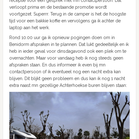
receptie voor een gesprek met mn contactpersoon. Dat
verloopt prima en de bestaande promotie wordt
voortgezet. Superrr. Terug in de camper is het de hoogste
tijd voor een bakkie koffie en vervolgens ga ik achter de
laptop aan het werk.
Rond 10.00 uur ga ik opnieuw pogingen doen om in
Benidorm afspraken in te plannen. Dat lukt gedeeltelijk en ik
heb in ieder geval voor dinsdagavond ook een plek om te
overnachten. Maar voor vandaag heb ik nog steeds geen
afspraken staan. En dus informeer ik even bij mn
contactpersoon of ik eventueel nog een nacht extra kan
blijven. Dit blijkt geen probleem en dus kan ik nog 1 nacht
extra naast mn gezellige Achterhoekse buren blijven staan: