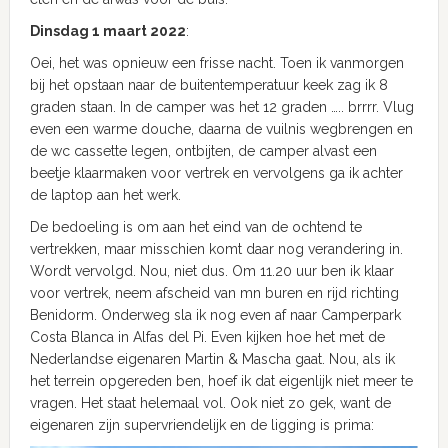
Dinsdag 1 maart 2022
:
Oei, het was opnieuw een frisse nacht. Toen ik vanmorgen
bij het opstaan naar de buitentemperatuur keek zag ik 8
graden staan. In de camper was het 12 graden ….. brrrr. Vlug
even een warme douche, daarna de vuilnis wegbrengen en
de wc cassette legen, ontbijten, de camper alvast een
beetje klaarmaken voor vertrek en vervolgens ga ik achter
de laptop aan het werk.
De bedoeling is om aan het eind van de ochtend te
vertrekken, maar misschien komt daar nog verandering in.
Wordt vervolgd. Nou, niet dus. Om 11.20 uur ben ik klaar
voor vertrek, neem afscheid van mn buren en rijd richting
Benidorm. Onderweg sla ik nog even af naar Camperpark
Costa Blanca in Alfas del Pi. Even kijken hoe het met de
Nederlandse eigenaren Martin & Mascha gaat. Nou, als ik
het terrein opgereden ben, hoef ik dat eigenlijk niet meer te
vragen. Het staat helemaal vol. Ook niet zo gek, want de
eigenaren zijn supervriendelijk en de ligging is prima: