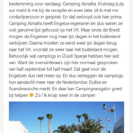
bestemming voor vandaag: Camping Almafra. Klokslag 9.29
uur meld ik me bij de receptie en even later zit ik met mn
contactpersoon in gesprek. En dat verloopt ook hier prima.
Camping Almafra heeft Engelse eigenaren en dus waren ze
ook geruime tijd gefocust op het VK. Maar sinds de Brexit
mogen de Engelsen nog maar 90 dagen in het buitenland
verblijven. Daarna moeten ze eerst weer 90 dagen terug
naar het VK, voordat ze weer naar het buitenland mogen.
Behoorlijk wat campings in (Zuid) Spanje hebben hier last
van. Want de overwinteraars zijn hier normaal gesproken
van half september tot half maart. Dat gaat voor de
Engelsen dus niet meer op. En dus verleggen de campings
hun aandacht meer naar de Nederlandse, Duitse en
Scandinavische markt. En daar kan Campingnavigator goed
bij helpen
Zo ! Ik kruip weer in de camper: