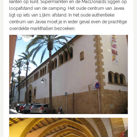
kanten op kunt. Supermarkten en de MacDonalds liggen op
loopafstand van de camping. Het oude centrum van Javea
ligt op iets van 1.5km. afstand. In het oude authentieke
centrum van Javea moet je in ieder geval even de prachtige
overdekte markthallen bezoeken: