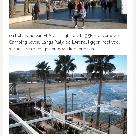
en het strand van El Arenal ligt slechts 3.5km. afstand van
Camping Javea. Langs Platja de L’Arenal liggen heel veel
winkels, restaurantjes en gezellige terrasjes: