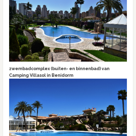
zwembadcomplex (buiten- en binnenbad) van
Camping Villasol in Benidorm