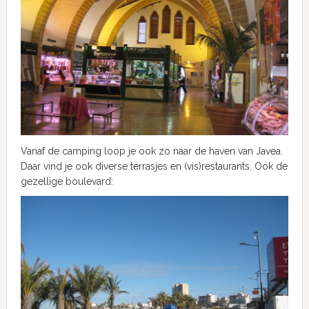
Vanaf de camping loop je ook zo naar de haven van Javea.
Daar vind je ook diverse terrasjes en (vis)restaurants. Ook de
gezellige boulevard: