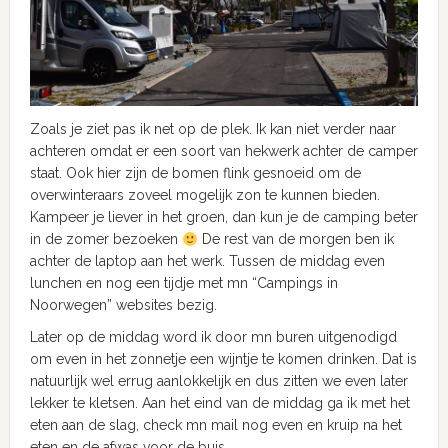
Zoals je ziet pas ik net op de plek. Ik kan niet verder naar
achteren omdat er een soort van hekwerk achter de camper
staat. Ook hier zijn de bomen flink gesnoeid om de
overwinteraars zoveel mogelijk zon te kunnen bieden.
Kampeer je liever in het groen, dan kun je de camping beter
in de zomer bezoeken
De rest van de morgen ben ik
achter de laptop aan het werk. Tussen de middag even
lunchen en nog een tijdje met mn “Campings in
Noorwegen” websites bezig.
Later op de middag word ik door mn buren uitgenodigd
om even in het zonnetje een wijntje te komen drinken. Dat is
natuurlijk wel errug aanlokkelijk en dus zitten we even later
lekker te kletsen. Aan het eind van de middag ga ik met het
eten aan de slag, check mn mail nog even en kruip na het
eten en de afwas voor de buis.