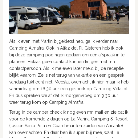
Als ik even met Martin bijgekletst heb, ga ik verder naar
Camping Almafra. Ook in Alfaz del Pi. Gisteren heb ik ook
bij deze camping pogingen gedaan om een afspraak in te
plannen. Helaas geen contact kunnen krijgen met mn
contactpersoon. Als ik me even later meld bij de receptie
blijkt waarom. Ze is net terug van vakantie en een gesprek
vandaag lukt echt niet. Meestal overnacht ik hier, maar ik heb
vanmiddag om 16.30 uur een gesprek op Camping Villasol.
En dus spreken we af dat ik morgenvroeg om 9.30 uur
weer terug kom op Camping Almafra.
Terug in de camper check ik nog even mn mail en zie dat ik
voor de komende 2 dagen op La Marina Camping & Resort
(tussen Santa Pola en Guardamar ten zuiden van Alicante)
kan overnachten. En daar ben ik super blij mee, want La