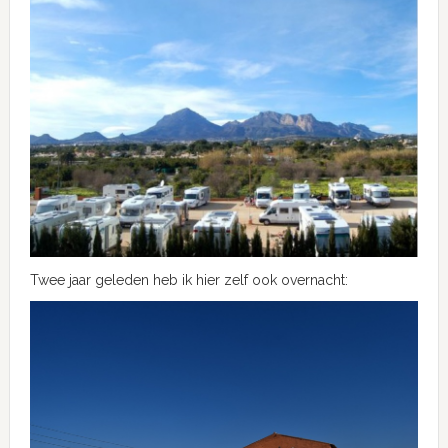
Twee jaar geleden heb ik hier zelf ook overnacht: