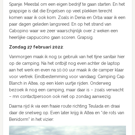
Spanje. Meestal om een eigen bedrijf te gaan starten. En het
grappige is dat die Engelsen op veel plekken terecht
komen waar ik ook kom. Zoals in Denia en Orba waar ik een
paar dagen geleden langsreed. En op het strand van
Cabopino waar we zeer waarschijnlijk over 2 weken een
heerlijke cappuccino gaan scoren. Grapsig.
Zondag 27 februari 2022
:
Vanmorgen maak ik nog 1x gebruik van het fijne sanitair hier
op de camping. Na het ontbijt nog even achter de laptop
aan het werk en even na 10.00 uur maak ik de camper klaar
voor vertrek. Eindbestemming voor vandaag: Camping Cap
Blanch in Altea, op een klein uurtje rijden. Onderweg
bezoek ik nog een camping, maar daar is – zoals verwacht
– mn contactpersoon ook niet op zondag aanwezig.
Daarna rijd ik via een fraaie route richting Teulada en draai
daar de snelweg op. Even later krijg ik Altea en “de rots van
Benidorm” in het vizier: