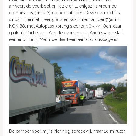
arriveert de veerboot en ik zie eh …. enigszins vreemde
combinaties (circus?) de boot afrijden. Deze overtocht is
sinds 1 mei niet meer gratis en kost (met camper 7.38m.)
NOK 88, met Autopass korting slechts NOK 44. Och, daar
ga ik niet failliet aan. Aan de overkant – in Andalsvag – staat
een enorme rij. Met inderdaad een aantal circuswagens:
De camper voor mij is hier nog schadevrij, maar 10 minuten