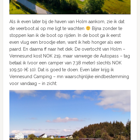
Als ik even later bij de haven van Holm aankom, zie ik dat
de veerboot al op me ligt te wachten
Bijna zonder te
stoppen kan ik de boot op rijden. In de boot ga ik eerst
even vlug een broodje eten, want ik heb honger als een
paard. En daarna ff naar het dek. De overtocht van Holm –
Vennesund kost NOK 219, maar vanwege de Autopass – tag
betaal ik (voor een camper van 7.38 meter) slechts NOK
109,50 (€ 10). Dat is goed te doen. Even later krijg ik
Vennesund Camping – mn waarschijnlijke eindbestemming
voor vandaag – in zicht: