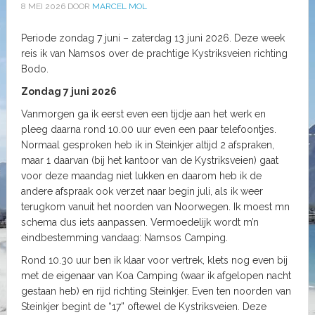
8 MEI 2026
DOOR
MARCEL MOL
Periode zondag 7 juni – zaterdag 13 juni 2026. Deze week
reis ik van Namsos over de prachtige Kystriksveien richting
Bodo.
Zondag 7 juni 2026
Vanmorgen ga ik eerst even een tijdje aan het werk en
pleeg daarna rond 10.00 uur even een paar telefoontjes.
Normaal gesproken heb ik in Steinkjer altijd 2 afspraken,
maar 1 daarvan (bij het kantoor van de Kystriksveien) gaat
voor deze maandag niet lukken en daarom heb ik de
andere afspraak ook verzet naar begin juli, als ik weer
terugkom vanuit het noorden van Noorwegen. Ik moest mn
schema dus iets aanpassen. Vermoedelijk wordt m’n
eindbestemming vandaag: Namsos Camping.
Rond 10.30 uur ben ik klaar voor vertrek, klets nog even bij
met de eigenaar van Koa Camping (waar ik afgelopen nacht
gestaan heb) en rijd richting Steinkjer. Even ten noorden van
Steinkjer begint de “17” oftewel de Kystriksveien. Deze