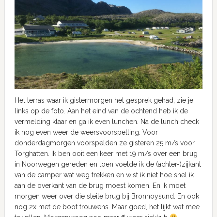
Het terras waar ik gistermorgen het gesprek gehad, zie je
links op de foto. Aan het eind van de ochtend heb ik de
vermelding klaar en ga ik even lunchen. Na de lunch check
ik nog even weer de weersvoorspelling. Voor
donderdagmorgen voorspelden ze gisteren 25 m/s voor
Torghatten. Ik ben ooit een keer met 19 m/s over een brug
in Noorwegen gereden en toen voelde ik de (achter-)zijkant
van de camper wat weg trekken en wist ik niet hoe snel ik
aan de overkant van de brug moest komen. En ik moet
morgen weer over die steile brug bij Bronnoysund. En ook
nog 2x met de boot trouwens. Maar goed, het lijkt wat mee