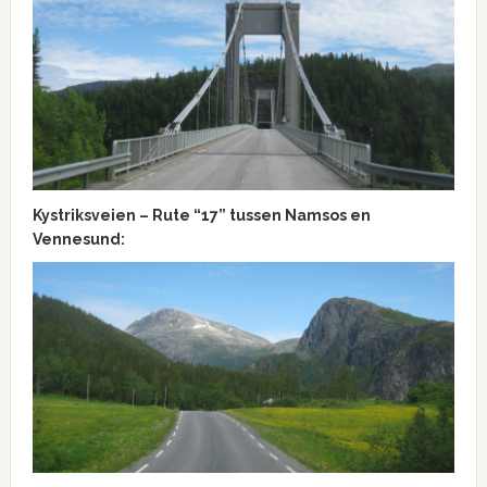
Kystriksveien – Rute “17” tussen Namsos en
Vennesund: