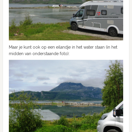
Maar je kunt ook op een eilandje in het water staan (in het
midden van onderstaande foto):