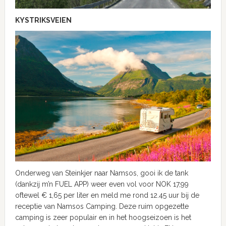
KYSTRIKSVEIEN
Onderweg van Steinkjer naar Namsos, gooi ik de tank
(dankzij m’n FUEL APP) weer even vol voor NOK 17,99
oftewel € 1,65 per liter en meld me rond 12.45 uur bij de
receptie van Namsos Camping. Deze ruim opgezette
camping is zeer populair en in het hoogseizoen is het