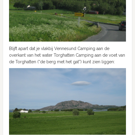
Blijft apart dat je vlakbij Vennesund Camping aan de
overkant van het water Torghatten Camping aan de voet van
de Torghatten (“de berg met het gat”) kunt zien liggen: