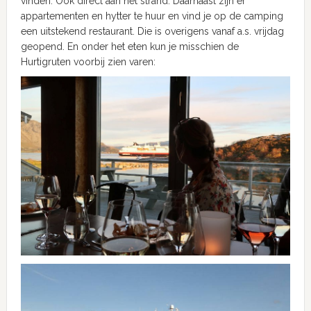
vinden. Ook direct aan het strand. Daarnaast zijn er
appartementen en hytter te huur en vind je op de camping
een uitstekend restaurant. Die is overigens vanaf a.s. vrijdag
geopend. En onder het eten kun je misschien de
Hurtigruten voorbij zien varen: