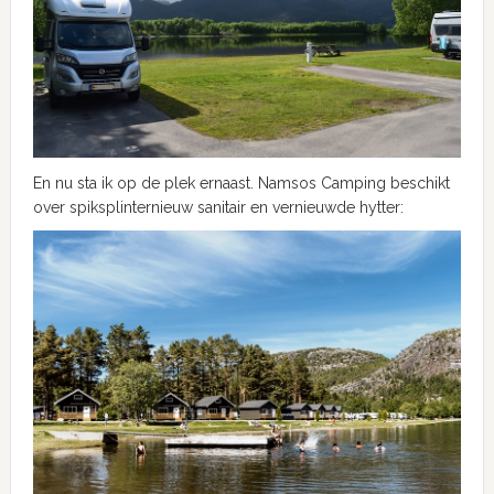
En nu sta ik op de plek ernaast. Namsos Camping beschikt
over spiksplinternieuw sanitair en vernieuwde hytter: