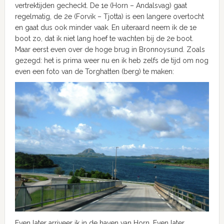
vertrektijden gecheckt. De 1e (Horn – Andalsvag) gaat
regelmatig, de 2e (Forvik – Tjotta) is een langere overtocht
en gaat dus ook minder vaak. En uiteraard neem ik de 1e
boot zo, dat ik niet lang hoef te wachten bij de 2e boot.
Maar eerst even over de hoge brug in Bronnoysund. Zoals
gezegd: het is prima weer nu en ik heb zelfs de tijd om nog
even een foto van de Torghatten (berg) te maken:
Even later arriveer ik in de haven van Horn. Even later