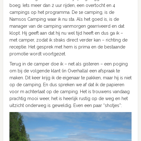
boeg. Iets meer dan 2 uur rijden, een overtocht en 4
campings op het programma. De 1e camping, is de
Namsos Camping waar ik nu sta. Als het goed is, is de
manager van de camping vanmorgen gearriveerd en dat
klopt. Hij geeft aan dat hij nu wel tijd heeft en dus ga ik –
met camper, zodat ik straks direct verder kan – richting de
receptie. Het gesprek met hem is prima en de bestaande
promotie wordt voortgezet.
Terug in de camper doe ik – net als gisteren – een poging
om bij de volgende klant (in Overhalla) een afspraak te
maken. Dit keer krijg ik de eigenaar te pakken, maar hij is niet
op de camping. En dus spreken we af dat ik de papieren
voor m achterlaat op de camping. Het is trouwens vandaag
prachtig mooi weer, het is heerlijk rustig op de weg en het
uitzicht onderweg is geweldig. Even een paar “shotjes”: