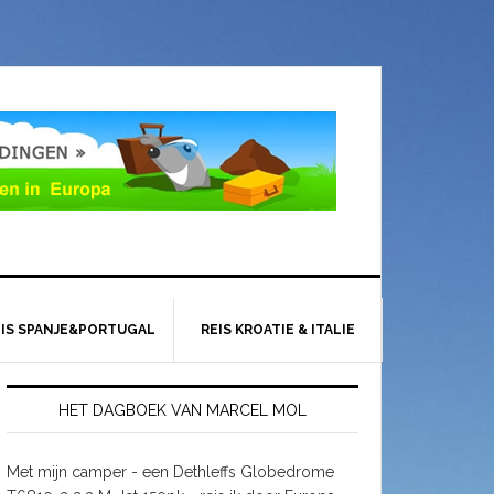
EIS SPANJE&PORTUGAL
REIS KROATIE & ITALIE
HET DAGBOEK VAN MARCEL MOL
Met mijn camper - een Dethleffs Globedrome