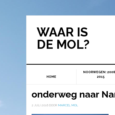
WAAR IS
DE MOL?
NOORWEGEN: 2006
HOME
2015
onderweg naar Na
2 JULI 2016
DOOR
MARCEL MOL