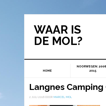
WAAR IS
DE MOL?
NOORWEGEN: 2006
HOME
2015
Langnes Camping 
2 JULI 2016
DOOR
MARCEL MOL