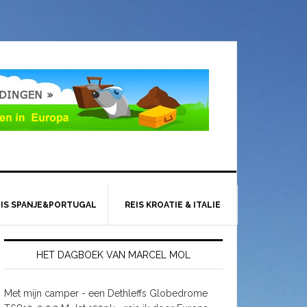
EIS SPANJE&PORTUGAL
REIS KROATIE & ITALIE
HET DAGBOEK VAN MARCEL MOL
Met mijn camper - een Dethleffs Globedrome