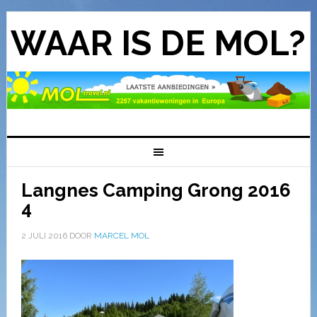
WAAR IS DE MOL?
Langnes Camping Grong 2016
4
2 JULI 2016
DOOR
MARCEL MOL