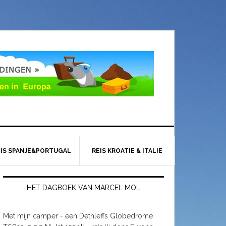
EIS SPANJE&PORTUGAL
REIS KROATIE & ITALIE
HET DAGBOEK VAN MARCEL MOL
Met mijn camper - een Dethleffs Globedrome