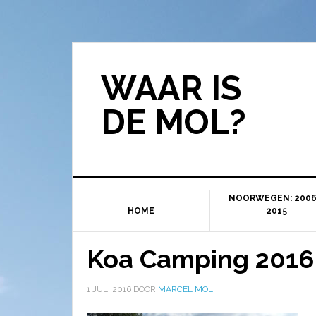
WAAR IS
DE MOL?
NOORWEGEN: 2006
HOME
2015
Koa Camping 2016
1 JULI 2016
DOOR
MARCEL MOL