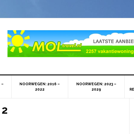
 –
NOORWEGEN: 2016 –
NOORWEGEN: 2023 –
2022
2029
R
 2