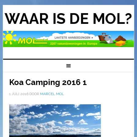
WAAR IS DE MOL?
Koa Camping 2016 1
1 JULI 2016
DOOR
MARCEL MOL