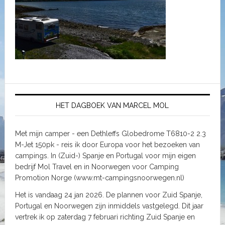
HET DAGBOEK VAN MARCEL MOL
Met mijn camper - een Dethleffs Globedrome T6810-2 2.3
M-Jet 150pk - reis ik door Europa voor het bezoeken van
campings. In (Zuid-) Spanje en Portugal voor mijn eigen
bedrijf Mol Travel en in Noorwegen voor Camping
Promotion Norge (www.mt-campingsnoorwegen.nl)
Het is vandaag 24 jan 2026. De plannen voor Zuid Spanje,
Portugal en Noorwegen zijn inmiddels vastgelegd. Dit jaar
vertrek ik op zaterdag 7 februari richting Zuid Spanje en