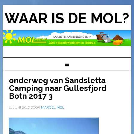
WAAR IS DE MOL?
onderweg van Sandsletta
Camping naar Gullesfjord
Botn 2017 3
11 JUNI 2017
DOOR
MARCEL MOL