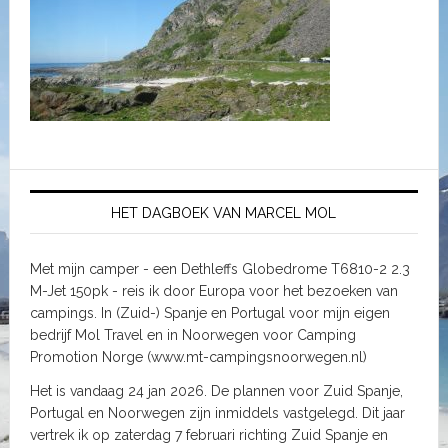
HET DAGBOEK VAN MARCEL MOL
Met mijn camper - een Dethleffs Globedrome T6810-2 2.3
M-Jet 150pk - reis ik door Europa voor het bezoeken van
campings. In (Zuid-) Spanje en Portugal voor mijn eigen
bedrijf Mol Travel en in Noorwegen voor Camping
Promotion Norge (www.mt-campingsnoorwegen.nl)
Het is vandaag 24 jan 2026. De plannen voor Zuid Spanje,
Portugal en Noorwegen zijn inmiddels vastgelegd. Dit jaar
vertrek ik op zaterdag 7 februari richting Zuid Spanje en