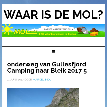
WAAR IS DE MOL?
onderweg van Gullesfjord
Camping naar Bleik 2017 5
11 JUNI 2017
DOOR
MARCEL MOL