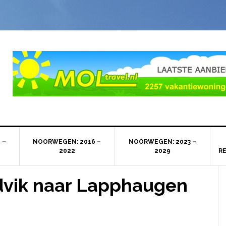
 –
NOORWEGEN: 2016 –
NOORWEGEN: 2023 –
2022
2029
R
dvik naar Lapphaugen