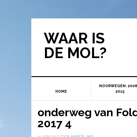
WAAR IS
DE MOL?
NOORWEGEN: 2006
HOME
2015
onderweg van Fol
2017 4
15 JUNI 2017
DOOR
MARCEL MOL