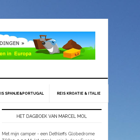
EIS SPANJE&PORTUGAL
REIS KROATIE & ITALIE
HET DAGBOEK VAN MARCEL MOL
Met mijn camper - een Dethleffs Globedrome