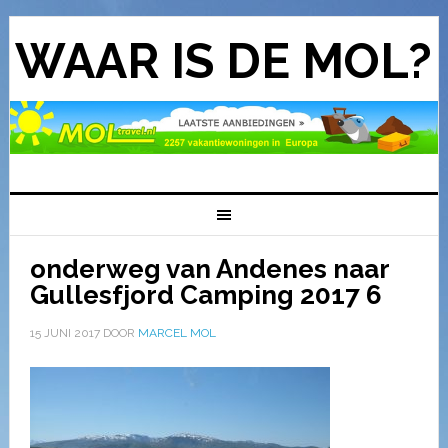
WAAR IS DE MOL?
onderweg van Andenes naar
Gullesfjord Camping 2017 6
15 JUNI 2017
DOOR
MARCEL MOL