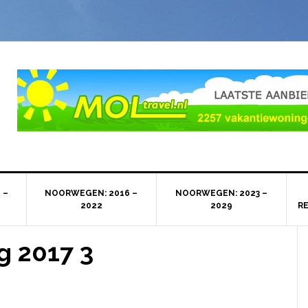
 –
NOORWEGEN: 2016 –
NOORWEGEN: 2023 –
2022
2029
R
g 2017 3