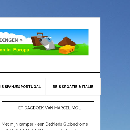
EIS SPANJE&PORTUGAL
REIS KROATIE & ITALIE
HET DAGBOEK VAN MARCEL MOL
Met mijn camper - een Dethleffs Globedrome