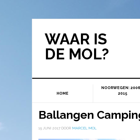
WAAR IS
DE MOL?
NOORWEGEN: 2006
HOME
2015
Ballangen Campin
15 JUNI 2017
DOOR
MARCEL MOL