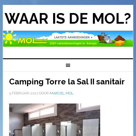
WAAR IS DE MOL?
Camping Torre la Sal II sanitair
5 FEBRUARI 2017
DOOR
MARCEL MOL