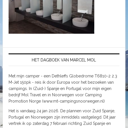
HET DAGBOEK VAN MARCEL MOL
Met mijn camper - een Dethleffs Globedrome T6810-2 2.3
M-Jet 150pk - reis ik door Europa voor het bezoeken van
campings. In (Zuid-) Spanje en Portugal voor mijn eigen
bedrijf Mol Travel en in Noorwegen voor Camping
Promotion Norge (www.mt-campingsnoorwegen.nl)
Het is vandaag 24 jan 2026. De plannen voor Zuid Spanje,
Portugal en Noorwegen zijn inmiddels vastgelegd. Dit jaar
vertrek ik op zaterdag 7 februari richting Zuid Spanje en