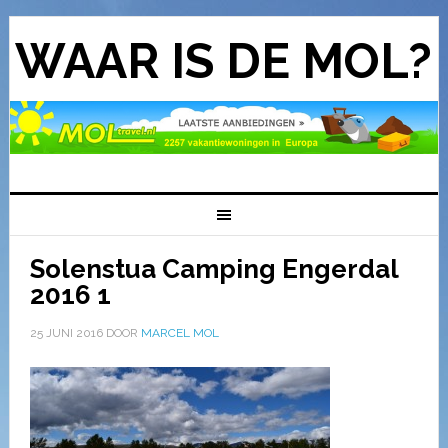
WAAR IS DE MOL?
Solenstua Camping Engerdal
2016 1
25 JUNI 2016
DOOR
MARCEL MOL