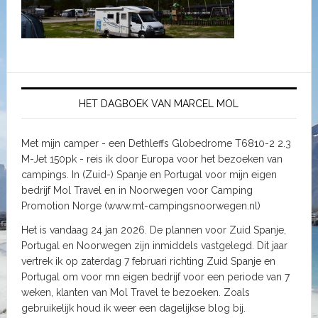
HET DAGBOEK VAN MARCEL MOL
Met mijn camper - een Dethleffs Globedrome T6810-2 2.3
M-Jet 150pk - reis ik door Europa voor het bezoeken van
campings. In (Zuid-) Spanje en Portugal voor mijn eigen
bedrijf Mol Travel en in Noorwegen voor Camping
Promotion Norge (www.mt-campingsnoorwegen.nl)
Het is vandaag 24 jan 2026. De plannen voor Zuid Spanje,
Portugal en Noorwegen zijn inmiddels vastgelegd. Dit jaar
vertrek ik op zaterdag 7 februari richting Zuid Spanje en
Portugal om voor mn eigen bedrijf voor een periode van 7
weken, klanten van Mol Travel te bezoeken. Zoals
gebruikelijk houd ik weer een dagelijkse blog bij.