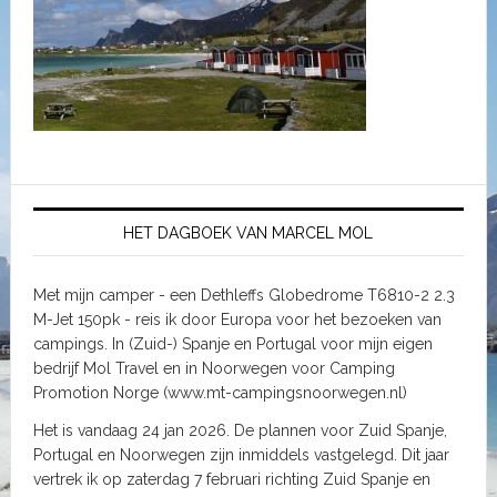
HET DAGBOEK VAN MARCEL MOL
Met mijn camper - een Dethleffs Globedrome T6810-2 2.3
M-Jet 150pk - reis ik door Europa voor het bezoeken van
campings. In (Zuid-) Spanje en Portugal voor mijn eigen
bedrijf Mol Travel en in Noorwegen voor Camping
Promotion Norge (www.mt-campingsnoorwegen.nl)
Het is vandaag 24 jan 2026. De plannen voor Zuid Spanje,
Portugal en Noorwegen zijn inmiddels vastgelegd. Dit jaar
vertrek ik op zaterdag 7 februari richting Zuid Spanje en