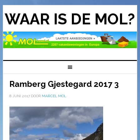
WAAR IS DE MOL?
Ramberg Gjestegard 2017 3
8 JUNI 2017
DOOR
MARCEL MOL