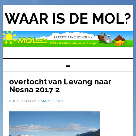
WAAR IS DE MOL?
overtocht van Levang naar
Nesna 2017 2
6 JUNI 2017
DOOR
MARCEL MOL