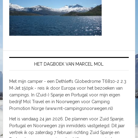
HET DAGBOEK VAN MARCEL MOL
Met mijn camper - een Dethleffs Globedrome T6810-2 2.3
M-Jet 150pk - reis ik door Europa voor het bezoeken van
campings. In (Zuid-) Spanje en Portugal voor mijn eigen
bedrijf Mol Travel en in Noorwegen voor Camping
Promotion Norge (www.mt-campingsnoorwegen.nl)
Het is vandaag 24 jan 2026. De plannen voor Zuid Spanje,
Portugal en Noorwegen zijn inmiddels vastgelegd. Dit jaar
vertrek ik op zaterdag 7 februari richting Zuid Spanje en