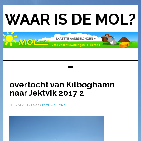
WAAR IS DE MOL?
overtocht van Kilboghamn
naar Jektvik 2017 2
6 JUNI 2017
DOOR
MARCEL MOL