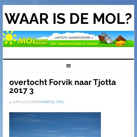
WAAR IS DE MOL?
overtocht Forvik naar Tjotta
2017 3
4 JUNI 2017
DOOR
MARCEL MOL