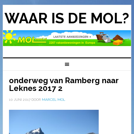
WAAR IS DE MOL?
onderweg van Ramberg naar
Leknes 2017 2
10 JUNI 2017
DOOR
MARCEL MOL