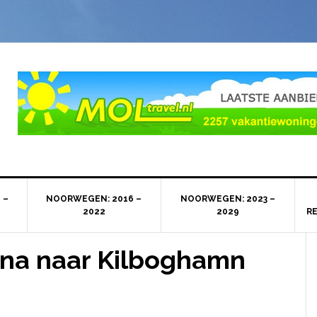
 –
NOORWEGEN: 2016 –
NOORWEGEN: 2023 –
2022
2029
R
na naar Kilboghamn