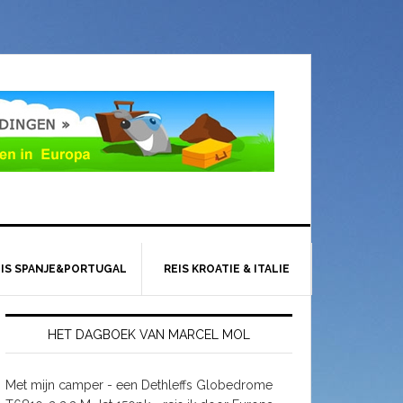
EIS SPANJE&PORTUGAL
REIS KROATIE & ITALIE
HET DAGBOEK VAN MARCEL MOL
Met mijn camper - een Dethleffs Globedrome