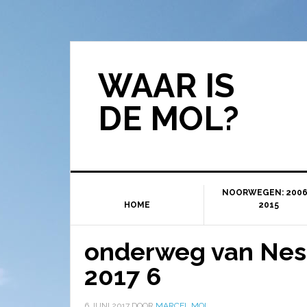
WAAR IS
DE MOL?
NOORWEGEN: 2006
HOME
2015
onderweg van Nes
2017 6
6 JUNI 2017
DOOR
MARCEL MOL