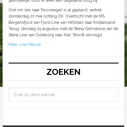
gebruikelijk houd ik weer een dagelijkse blog bij.
Ook mn reis naar Noorwegen is al gepland: vertrek
donderdag 21 mei richting DK. Overtocht met de MS
Bergensfjord van Fjord Line van Hirtshals naar Kristiansand.
Terug: dinsdag 25 augustus met de Stena Germanica van de
Stena Line van Goteborg naar Kiel. Wordt vervolgd.
Meer over Marcel
ZOEKEN