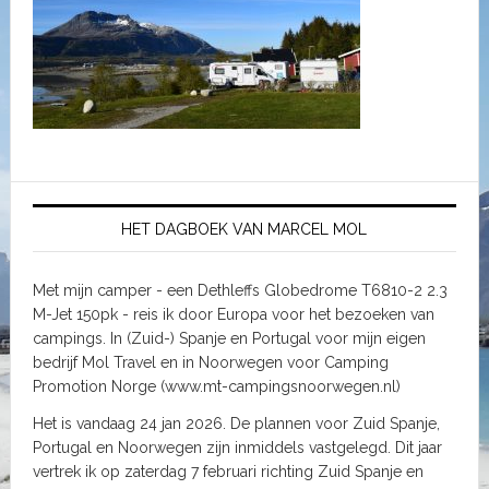
HET DAGBOEK VAN MARCEL MOL
Met mijn camper - een Dethleffs Globedrome T6810-2 2.3
M-Jet 150pk - reis ik door Europa voor het bezoeken van
campings. In (Zuid-) Spanje en Portugal voor mijn eigen
bedrijf Mol Travel en in Noorwegen voor Camping
Promotion Norge (www.mt-campingsnoorwegen.nl)
Het is vandaag 24 jan 2026. De plannen voor Zuid Spanje,
Portugal en Noorwegen zijn inmiddels vastgelegd. Dit jaar
vertrek ik op zaterdag 7 februari richting Zuid Spanje en