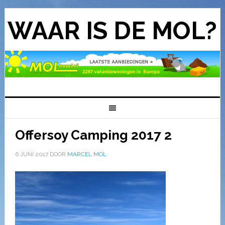
WAAR IS DE MOL?
Offersoy Camping 2017 2
6 JUNI 2017
DOOR
MARCEL MOL