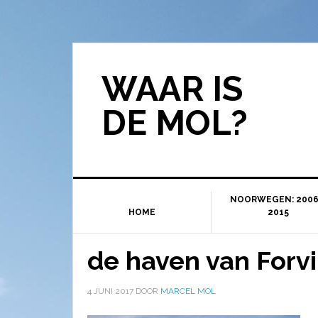
WAAR IS
DE MOL?
NOORWEGEN: 2006
HOME
2015
de haven van Forvi
4 JUNI 2017
DOOR
MARCEL MOL