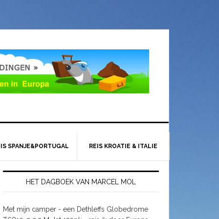
EIS SPANJE&PORTUGAL
REIS KROATIE & ITALIE
HET DAGBOEK VAN MARCEL MOL
Met mijn camper - een Dethleffs Globedrome