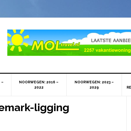
 –
NOORWEGEN: 2016 –
NOORWEGEN: 2023 –
2022
2029
R
emark-ligging