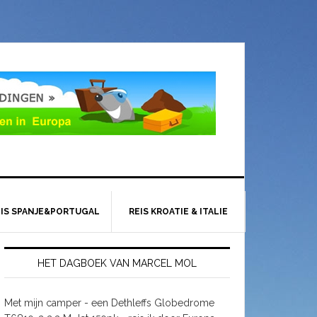
EIS SPANJE&PORTUGAL
REIS KROATIE & ITALIE
HET DAGBOEK VAN MARCEL MOL
Met mijn camper - een Dethleffs Globedrome