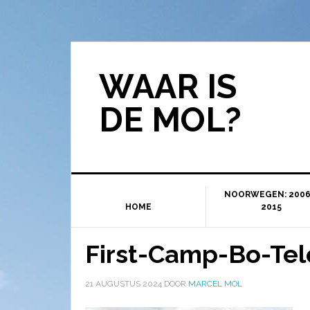
WAAR IS
DE MOL?
NOORWEGEN: 2006
HOME
2015
First-Camp-Bo-Tel
21 AUGUSTUS 2024
DOOR
MARCEL MOL