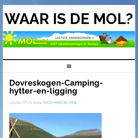
WAAR IS DE MOL?
Dovreskogen-Camping-
hytter-en-ligging
3 AUGUSTUS 2024
DOOR
MARCEL MOL