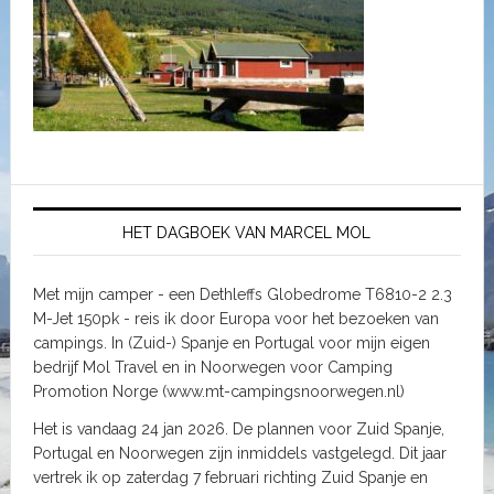
HET DAGBOEK VAN MARCEL MOL
Met mijn camper - een Dethleffs Globedrome T6810-2 2.3
M-Jet 150pk - reis ik door Europa voor het bezoeken van
campings. In (Zuid-) Spanje en Portugal voor mijn eigen
bedrijf Mol Travel en in Noorwegen voor Camping
Promotion Norge (www.mt-campingsnoorwegen.nl)
Het is vandaag 24 jan 2026. De plannen voor Zuid Spanje,
Portugal en Noorwegen zijn inmiddels vastgelegd. Dit jaar
vertrek ik op zaterdag 7 februari richting Zuid Spanje en