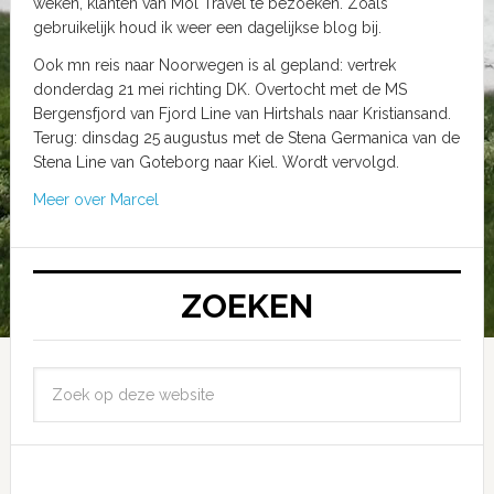
weken, klanten van Mol Travel te bezoeken. Zoals
gebruikelijk houd ik weer een dagelijkse blog bij.
Ook mn reis naar Noorwegen is al gepland: vertrek
donderdag 21 mei richting DK. Overtocht met de MS
Bergensfjord van Fjord Line van Hirtshals naar Kristiansand.
Terug: dinsdag 25 augustus met de Stena Germanica van de
Stena Line van Goteborg naar Kiel. Wordt vervolgd.
Meer over Marcel
ZOEKEN