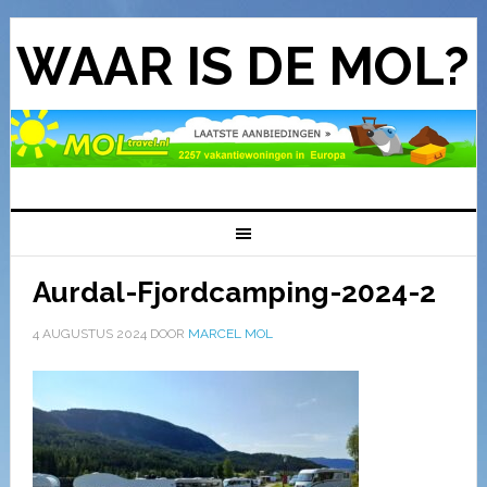
WAAR IS DE MOL?
Aurdal-Fjordcamping-2024-2
4 AUGUSTUS 2024
DOOR
MARCEL MOL