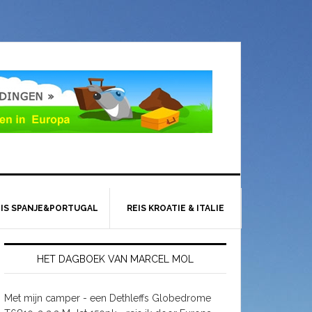
EIS SPANJE&PORTUGAL
REIS KROATIE & ITALIE
HET DAGBOEK VAN MARCEL MOL
Met mijn camper - een Dethleffs Globedrome