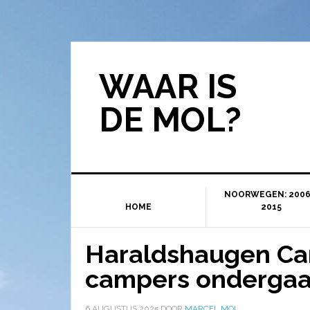
WAAR IS
DE MOL?
NOORWEGEN: 2006
HOME
2015
Haraldshaugen C
campers ondergaa
6 AUGUSTUS 2025
DOOR
MARCEL MOL