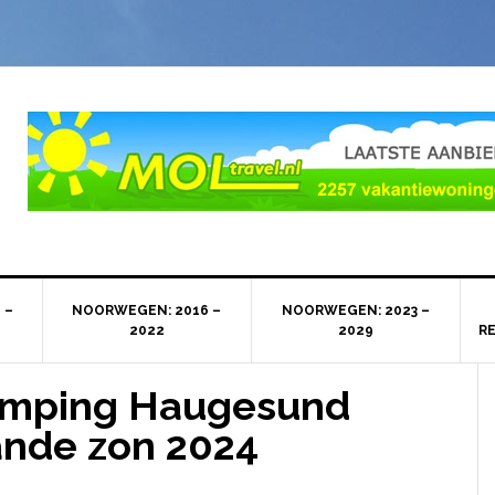
 –
NOORWEGEN: 2016 –
NOORWEGEN: 2023 –
2022
2029
R
amping Haugesund
nde zon 2024