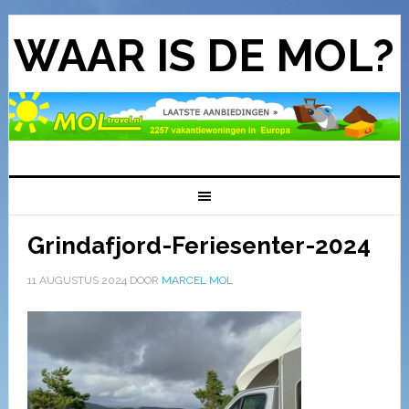
WAAR IS DE MOL?
Grindafjord-Feriesenter-2024
11 AUGUSTUS 2024
DOOR
MARCEL MOL