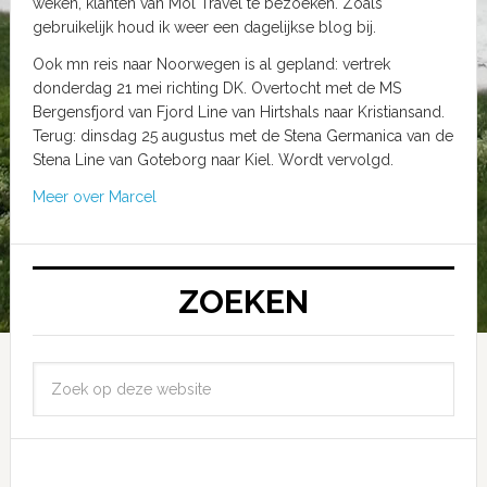
weken, klanten van Mol Travel te bezoeken. Zoals
gebruikelijk houd ik weer een dagelijkse blog bij.
Ook mn reis naar Noorwegen is al gepland: vertrek
donderdag 21 mei richting DK. Overtocht met de MS
Bergensfjord van Fjord Line van Hirtshals naar Kristiansand.
Terug: dinsdag 25 augustus met de Stena Germanica van de
Stena Line van Goteborg naar Kiel. Wordt vervolgd.
Meer over Marcel
ZOEKEN